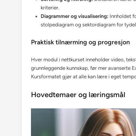
kriterier.
Diagrammer og visualisering:
Innholdet f
stolpediagram og sektordiagram for tydelig
Praktisk tilnærming og progresjon
Hver modul i nettkurset inneholder video, te
grunnleggende kunnskap, før mer avanserte Ex
Kursformatet gjør at alle kan lære i eget tem
Hovedtemaer og læringsmål