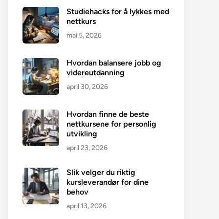
Studiehacks for å lykkes med
nettkurs
mai 5, 2026
Hvordan balansere jobb og
videreutdanning
april 30, 2026
Hvordan finne de beste
nettkursene for personlig
utvikling
april 23, 2026
Slik velger du riktig
kursleverandør for dine
behov
april 13, 2026