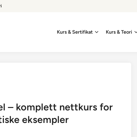
i
Kurs & Sertifikat
Kurs & Teori
el – komplett nettkurs for
iske eksempler