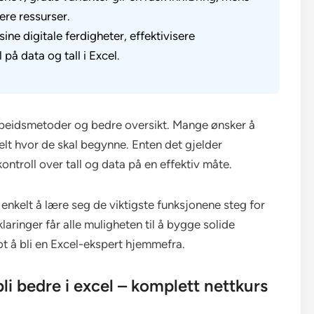
ere ressurser.
sine digitale ferdigheter, effektivisere
på data og tall i Excel.
arbeidsmetoder og bedre oversikt. Mange ønsker å
elt hvor de skal begynne. Enten det gjelder
ontroll over tall og data på en effektiv måte.
enkelt å lære seg de viktigste funksjonene steg for
aringer får alle muligheten til å bygge solide
ot å bli en Excel-ekspert hjemmefra.
li bedre i excel – komplett nettkurs