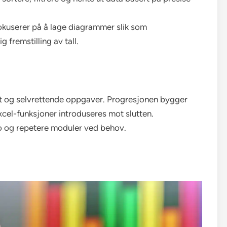
okuserer på å lage diagrammer slik som
 fremstilling av tall.
kst og selvrettende oppgaver. Progresjonen bygger
cel-funksjoner introduseres mot slutten.
po og repetere moduler ved behov.