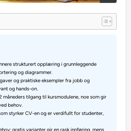
ynnere strukturert opplæring i grunnleggende
sortering og diagrammer.
gaver og praktiske eksempler fra jobb og
levant og hands-on.
2 måneders tilgang til kursmodulene, noe som gir
 ved behov.
om styrker CV-en og er verdifullt for studenter,
ehov; gratis varianter gir en rask innføring, mens