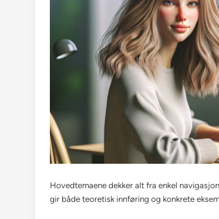
Hovedtemaene dekker alt fra enkel navigasjon 
gir både teoretisk innføring og konkrete ekse