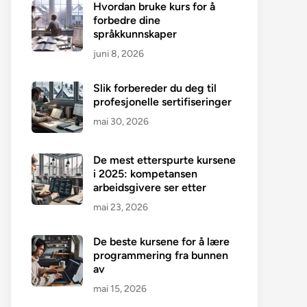
Hvordan bruke kurs for å
forbedre dine
språkkunnskaper
juni 8, 2026
Slik forbereder du deg til
profesjonelle sertifiseringer
mai 30, 2026
De mest etterspurte kursene
i 2025: kompetansen
arbeidsgivere ser etter
mai 23, 2026
De beste kursene for å lære
programmering fra bunnen
av
mai 15, 2026