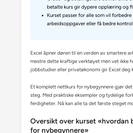
betalte kurs gir dypere opplæring og fl
Kurset passer for alle som vil forbedre 
arbeidsoppgaver eller få bedre kontroll 
Excel åpner døren til en verden av smartere 
mestre dette kraftige verktøyet men vet ikke h
jobbstudier eller privatøkonomi gir Excel deg k
Et komplett nettkurs for nybegynnere gjør det 
steg. Med praktiske eksempler og tydelige forkl
ferdigheter. Nå kan alle ta det første steget m
Oversikt over kurset «hvordan b
for nybegynnere»